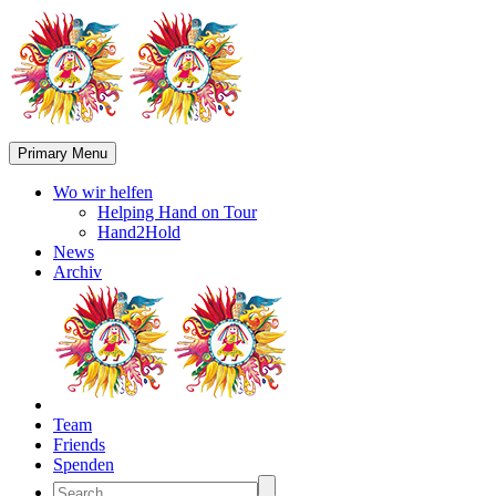
Primary Menu
Wo wir helfen
Helping Hand on Tour
Hand2Hold
News
Archiv
Team
Friends
Spenden