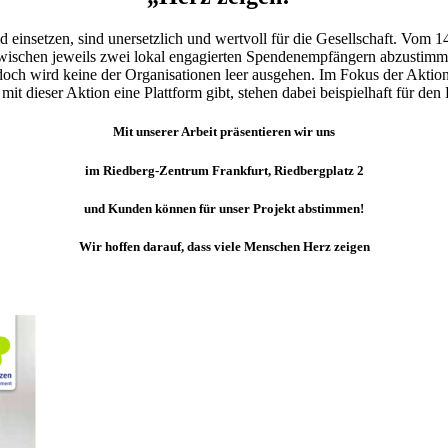
einsetzen, sind unersetzlich und wertvoll für die Gesellschaft. Vom 14
ischen jeweils zwei lokal engagierten Spendenempfängern abzustimmen
ch wird keine der Organisationen leer ausgehen. Im Fokus der Aktion
t dieser Aktion eine Plattform gibt, stehen dabei beispielhaft für den
Mit unserer Arbeit präsentieren wir uns
im Riedberg-Zentrum Frankfurt, Riedbergplatz 2
und Kunden können für unser Projekt abstimmen!
Wir hoffen darauf, dass viele Menschen Herz zeigen