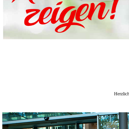
Herzlic