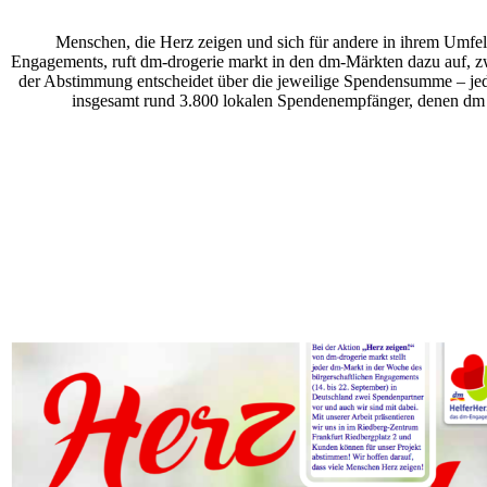
Menschen, die Herz zeigen und sich für andere in ihrem Umfeld 
Engagements, ruft dm-drogerie markt in den dm-Märkten dazu auf, zw
der Abstimmung entscheidet über die jeweilige Spendensumme – jedo
insgesamt rund 3.800 lokalen Spendenempfänger, denen dm mi