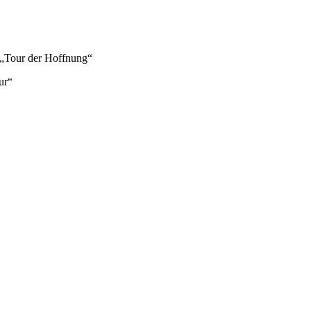
 „Tour der Hoffnung“
ur“