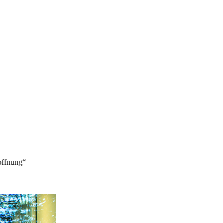
offnung“